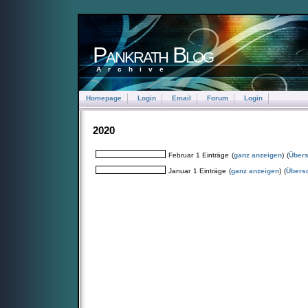
Pankrath Blog
Archive
Homepage
Login
Email
Forum
Login
2020
Februar
1 Einträge
(
ganz anzeigen
)
(
Übers
Januar
1 Einträge
(
ganz anzeigen
)
(
Übersc