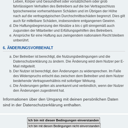
Leben, Körper und Gesundheit oder vorsätzlichem oder grob
fahrlässigem Verhalten des Betreibers auf die bei Vertragsschluss
typischerweise vorhersehbaren Schäden und im Übrigen der Höhe
nach auf die vertragstypischen Durchschnittsschäden begrenzt. Dies gilt
auch für mittelbare Schäden, insbesondere entgangenen Gewinn.
Die Haftungsbegrenzung der Absätze a bis c gilt sinngemäß auch
zugunsten der Mitarbeiter und Erfüllungsgehilfen des Betreibers.
Ansprüche für eine Haftung aus zwingendem nationalem Recht bleiben
unberührt.
6. ÄNDERUNGSVORBEHALT
Der Betreiber ist berechtigt, die Nutzungsbedingungen und die
Datenschutzerklärung zu ändern. Die Änderung wird dem Nutzer per E-
Mail mitgeteilt.
Der Nutzer ist berechtigt, den Änderungen zu widersprechen. Im Falle
des Widerspruchs erlischt das zwischen dem Betreiber und dem Nutzer
bestehende Vertragsverhältnis mit sofortiger Wirkung.
Die Änderungen gelten als anerkannt und verbindlich, wenn der Nutzer
den Änderungen zugestimmt hat.
Informationen über den Umgang mit deinen persönlichen Daten
sind in der Datenschutzerklärung enthalten.