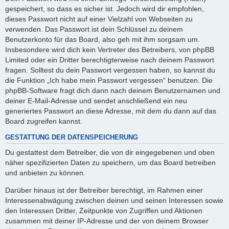
gespeichert, so dass es sicher ist. Jedoch wird dir empfohlen,
dieses Passwort nicht auf einer Vielzahl von Webseiten zu
verwenden. Das Passwort ist dein Schlüssel zu deinem
Benutzerkonto für das Board, also geh mit ihm sorgsam um.
Insbesondere wird dich kein Vertreter des Betreibers, von phpBB
Limited oder ein Dritter berechtigterweise nach deinem Passwort
fragen. Solltest du dein Passwort vergessen haben, so kannst du
die Funktion „Ich habe mein Passwort vergessen“ benutzen. Die
phpBB-Software fragt dich dann nach deinem Benutzernamen und
deiner E-Mail-Adresse und sendet anschließend ein neu
generiertes Passwort an diese Adresse, mit dem du dann auf das
Board zugreifen kannst.
GESTATTUNG DER DATENSPEICHERUNG
Du gestattest dem Betreiber, die von dir eingegebenen und oben
näher spezifizierten Daten zu speichern, um das Board betreiben
und anbieten zu können.
Darüber hinaus ist der Betreiber berechtigt, im Rahmen einer
Interessenabwägung zwischen deinen und seinen Interessen sowie
den Interessen Dritter, Zeitpunkte von Zugriffen und Aktionen
zusammen mit deiner IP-Adresse und der von deinem Browser