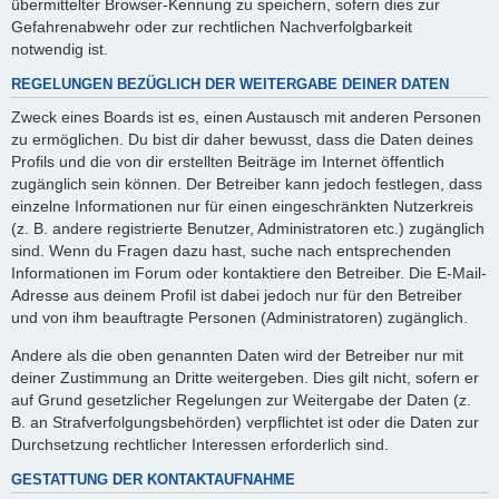
übermittelter Browser-Kennung zu speichern, sofern dies zur
Gefahrenabwehr oder zur rechtlichen Nachverfolgbarkeit
notwendig ist.
REGELUNGEN BEZÜGLICH DER WEITERGABE DEINER DATEN
Zweck eines Boards ist es, einen Austausch mit anderen Personen
zu ermöglichen. Du bist dir daher bewusst, dass die Daten deines
Profils und die von dir erstellten Beiträge im Internet öffentlich
zugänglich sein können. Der Betreiber kann jedoch festlegen, dass
einzelne Informationen nur für einen eingeschränkten Nutzerkreis
(z. B. andere registrierte Benutzer, Administratoren etc.) zugänglich
sind. Wenn du Fragen dazu hast, suche nach entsprechenden
Informationen im Forum oder kontaktiere den Betreiber. Die E-Mail-
Adresse aus deinem Profil ist dabei jedoch nur für den Betreiber
und von ihm beauftragte Personen (Administratoren) zugänglich.
Andere als die oben genannten Daten wird der Betreiber nur mit
deiner Zustimmung an Dritte weitergeben. Dies gilt nicht, sofern er
auf Grund gesetzlicher Regelungen zur Weitergabe der Daten (z.
B. an Strafverfolgungsbehörden) verpflichtet ist oder die Daten zur
Durchsetzung rechtlicher Interessen erforderlich sind.
GESTATTUNG DER KONTAKTAUFNAHME