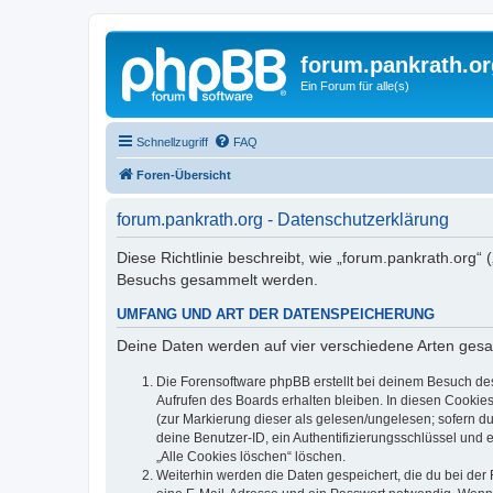
forum.pankrath.or
Ein Forum für alle(s)
Schnellzugriff
FAQ
Foren-Übersicht
forum.pankrath.org - Datenschutzerklärung
Diese Richtlinie beschreibt, wie „forum.pankrath.org“
Besuchs gesammelt werden.
UMFANG UND ART DER DATENSPEICHERUNG
Deine Daten werden auf vier verschiedene Arten ges
Die Forensoftware phpBB erstellt bei deinem Besuch de
Aufrufen des Boards erhalten bleiben. In diesen Cookies
(zur Markierung dieser als gelesen/ungelesen; sofern d
deine Benutzer-ID, ein Authentifizierungsschlüssel und 
„Alle Cookies löschen“ löschen.
Weiterhin werden die Daten gespeichert, die du bei der 