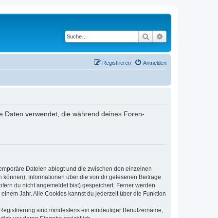
Suche
Erweiterte Suche
Registrieren
Anmelden
 die Daten verwendet, die während deines Foren-
 temporäre Dateien ablegt und die zwischen den einzelnen
en können), Informationen über die von dir gelesenen Beiträge
ofern du nicht angemeldet bist) gespeichert. Ferner werden
einem Jahr. Alle Cookies kannst du jederzeit über die Funktion
e Registrierung sind mindestens ein eindeutiger Benutzername,