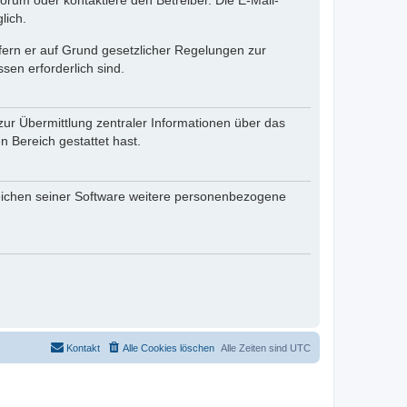
rum oder kontaktiere den Betreiber. Die E-Mail-
lich.
ofern er auf Grund gesetzlicher Regelungen zur
sen erforderlich sind.
zur Übermittlung zentraler Informationen über das
n Bereich gestattet hast.
reichen seiner Software weitere personenbezogene
Kontakt
Alle Cookies löschen
Alle Zeiten sind
UTC