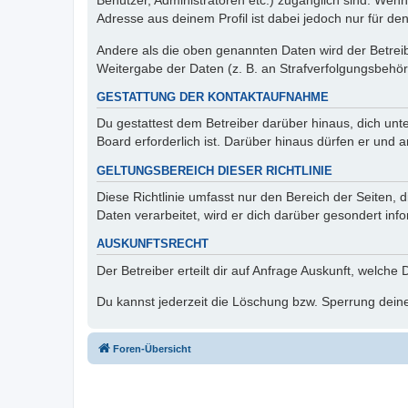
Benutzer, Administratoren etc.) zugänglich sind. Wen
Adresse aus deinem Profil ist dabei jedoch nur für de
Andere als die oben genannten Daten wird der Betreibe
Weitergabe der Daten (z. B. an Strafverfolgungsbehörde
GESTATTUNG DER KONTAKTAUFNAHME
Du gestattest dem Betreiber darüber hinaus, dich unt
Board erforderlich ist. Darüber hinaus dürfen er und 
GELTUNGSBEREICH DIESER RICHTLINIE
Diese Richtlinie umfasst nur den Bereich der Seiten
Daten verarbeitet, wird er dich darüber gesondert inf
AUSKUNFTSRECHT
Der Betreiber erteilt dir auf Anfrage Auskunft, welche
Du kannst jederzeit die Löschung bzw. Sperrung deiner
Foren-Übersicht