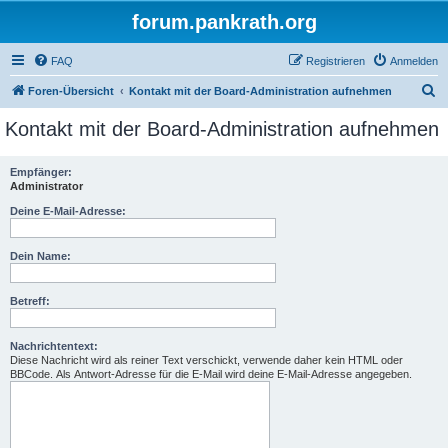
forum.pankrath.org
FAQ
Registrieren
Anmelden
S
Foren-Übersicht
Kontakt mit der Board-Administration aufnehmen
u
Kontakt mit der Board-Administration aufnehmen
c
h
Empfänger:
Administrator
e
Deine E-Mail-Adresse:
Dein Name:
Betreff:
Nachrichtentext:
Diese Nachricht wird als reiner Text verschickt, verwende daher kein HTML oder
BBCode. Als Antwort-Adresse für die E-Mail wird deine E-Mail-Adresse angegeben.