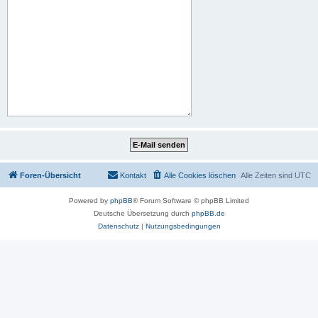
Foren-Übersicht
Kontakt
Alle Cookies löschen
Alle Zeiten sind
UTC
Powered by
phpBB
® Forum Software © phpBB Limited
Deutsche Übersetzung durch
phpBB.de
Datenschutz
|
Nutzungsbedingungen