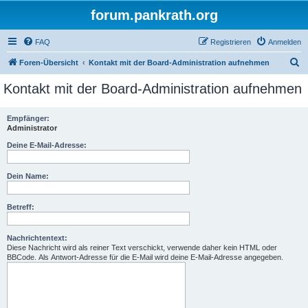
forum.pankrath.org
FAQ
Registrieren
Anmelden
S
Foren-Übersicht
Kontakt mit der Board-Administration aufnehmen
u
Kontakt mit der Board-Administration aufnehmen
c
h
Empfänger:
Administrator
e
Deine E-Mail-Adresse:
Dein Name:
Betreff:
Nachrichtentext:
Diese Nachricht wird als reiner Text verschickt, verwende daher kein HTML oder
BBCode. Als Antwort-Adresse für die E-Mail wird deine E-Mail-Adresse angegeben.