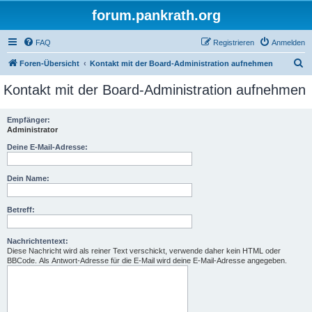
forum.pankrath.org
FAQ
Registrieren
Anmelden
S
Foren-Übersicht
Kontakt mit der Board-Administration aufnehmen
u
Kontakt mit der Board-Administration aufnehmen
c
h
Empfänger:
Administrator
e
Deine E-Mail-Adresse:
Dein Name:
Betreff:
Nachrichtentext:
Diese Nachricht wird als reiner Text verschickt, verwende daher kein HTML oder
BBCode. Als Antwort-Adresse für die E-Mail wird deine E-Mail-Adresse angegeben.